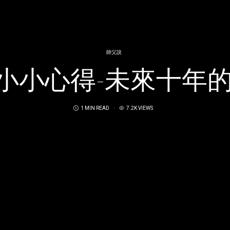
師父說
年-小小心得-未來十年
1 MIN READ
7.2K VIEWS