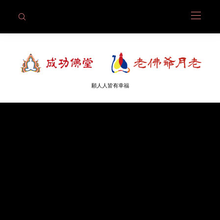
願人人皆有幸福