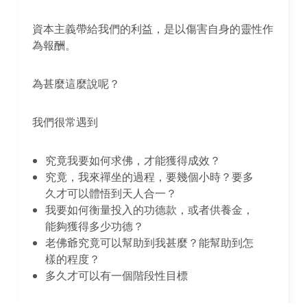
資本主義帶給我們的利益，是以傷害自身的靈性作
為報酬。
為甚麼這麼說呢？
我們很常遇到
究竟我要如何求佛，才能獲得成效？
究竟，我來禪坐的過程，要幾個小時？要多
久才可以體悟到天人合一？
我要如何衡量投入的功德款，或者供養金，
能夠獲得多少功德？
老佛爺究竟可以幫助到我甚麼？能幫助到怎
樣的程度？
多久才可以有一個階段性目標