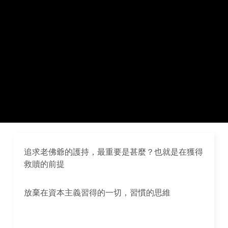
追求老佛爺的護持，最重要是甚麼？也就是在獲得
救贖的前提
放棄在資本主義習得的一切，習慣的思維