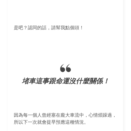
是吧？認同的話，請幫我點個頭！
堵車這事跟命運沒什麼關係！
因為每一個人曾經塞在龐大車流中，心情煩躁過，
所以下一次就會提早預應這種情況。