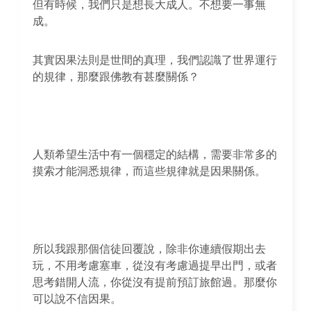
但有時候，我們只是想長大成人。不想要一事無
成。
其實因果法則是世間的真理，我們認識了世界運行
的規律，那麼跟佛教有甚麼關係？
人類希望生活中有一個穩定的結構，需要非常多的
摸索才能洞悉規律，而這些規律就是因果關係。
所以我跟那個信徒回覆說，除非你連續假期出去
玩，不用考慮塞車，從沒有考慮過提早出門，或者
思考錯開人流，你從沒有提前預訂旅館過。那麼你
可以說不信因果。