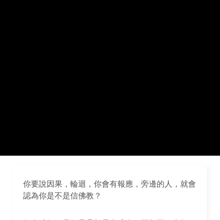
你要說因果，輪迴，你會有報應，旁邊的人，就會
認為你是不是信佛教？