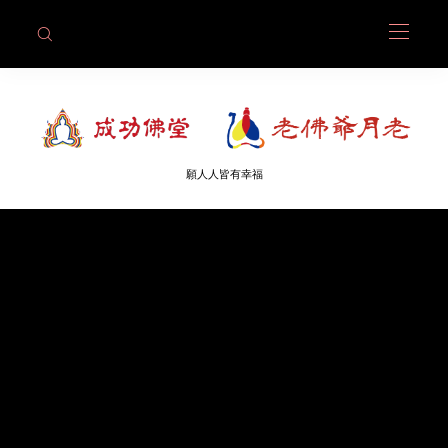
願人人皆有幸福