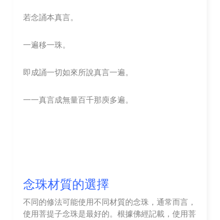
若念誦本真言。
一遍移一珠。
即成誦一切如來所說真言一遍。
一一真言成無量百千那庾多遍。
念珠材質的選擇
不同的修法可能使用不同材質的念珠，
通常而言，
使用菩提子念珠是最好的。
根據佛經記載，
使用菩