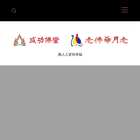
願人人皆有幸福