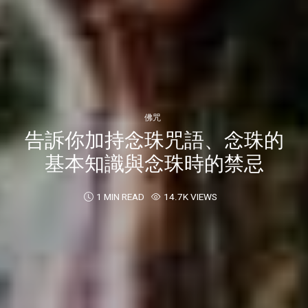
佛咒
告訴你加持念珠咒語、念珠的
基本知識與念珠時的禁忌
1 MIN READ
14.7K VIEWS