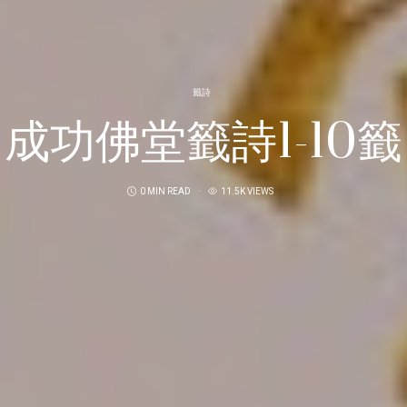
籤詩
成功佛堂籤詩1-10籤
0 MIN READ
11.5K VIEWS