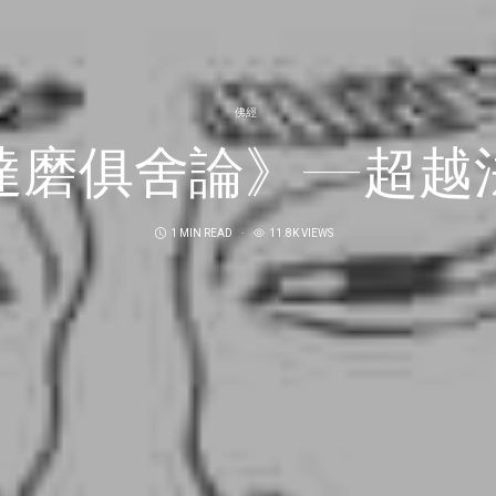
佛經
達磨俱舍論》—超越
1 MIN READ
11.8K VIEWS