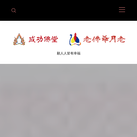
願人人皆有幸福