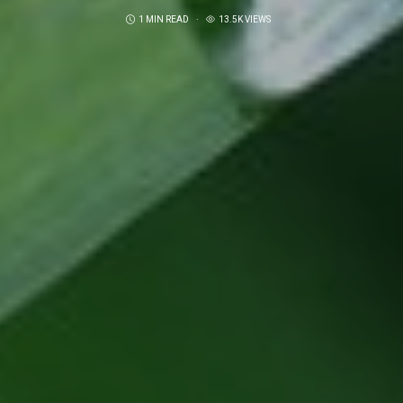
1 MIN READ
13.5K VIEWS