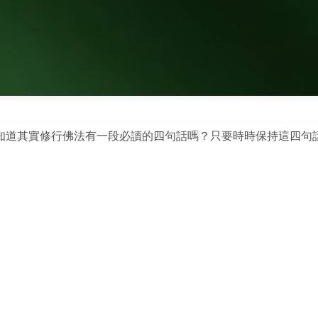
知道其實修行佛法有一段必讀的四句話嗎？只要時時保持這四句