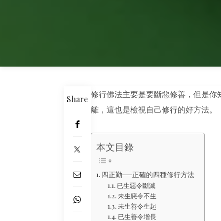
修行佛法主要是要斷惡修善，但是你
Share
離，這也是檢視自己修行的好方法。
本文目錄
四正勤──正確的四種修行方法
已生惡令斷滅
未生惡令不生
未生善令生起
已生善令增長